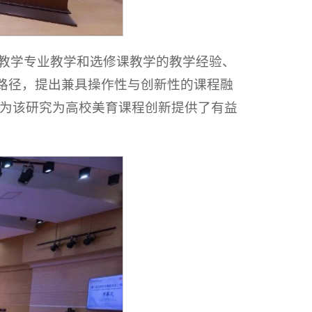
唱教学专业教学和选修课教学的教学经验、
现路径，提出兼具操作性与创新性的课程融
为该研究为高校美育课程创新提供了有益