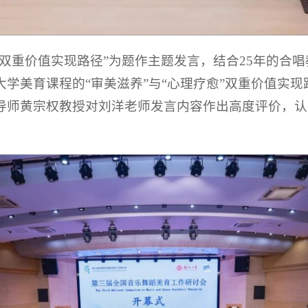
双重价值实现路径”为题作主题发言，结合25年的合
学美育课程的“审美滋养”与“心理疗愈”双重价值实
导师黄宗权教授对刘洋老师发言内容作出高度评价，认