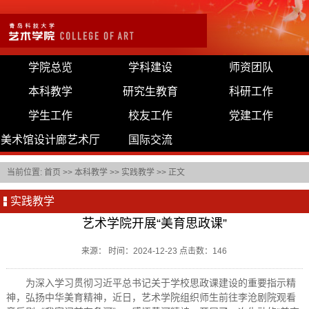
学院总览
学科建设
师资团队
本科教学
研究生教育
科研工作
学生工作
校友工作
党建工作
美术馆设计廊艺术厅
国际交流
当前位置:
首页
>>
本科教学
>>
实践教学
>> 正文
实践教学
艺术学院开展“美育思政课”
来源： 时间：2024-12-23 点击数：
146
为深入学习贯彻习近平总书记关于学校思政课建设的重要指示精
神，弘扬中华美育精神，近日，艺术学院组织师生前往李沧剧院观看