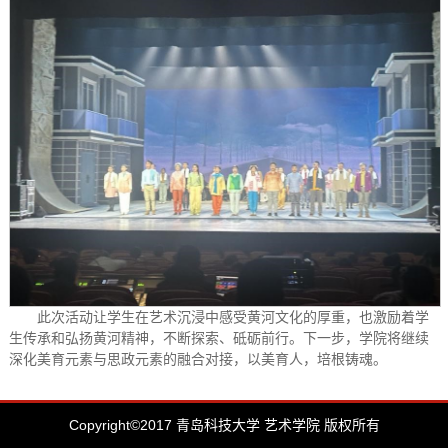
此次活动让学生在艺术沉浸中感受黄河文化的厚重，也激励着学
生传承和弘扬黄河精神，不断探索、砥砺前行。下一步，学院将继续
深化美育元素与思政元素的融合对接，以美育人，培根铸魂。
Copyright©2017 青岛科技大学 艺术学院 版权所有