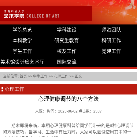
学院总览
学科建设
师资团队
本科教学
研究生教育
科研工作
学生工作
校友工作
党建工作
美术馆设计廊艺术厅
国际交流
当前位置:
首页
>>
学生工作
>>
心理工作
>> 正文
心理工作
心理健康调节的八个方法
来源： 时间：2023-06-02 点击数：
2537
期末即将来临，本期心理健康科普给同学们带来的是8种心理调节
的方法技巧，当学习、生活中有压力时，大家可以尝试使用其中的一