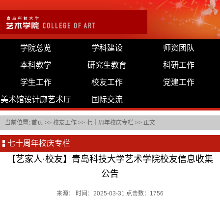
学院总览
学科建设
师资团队
本科教学
研究生教育
科研工作
学生工作
校友工作
党建工作
美术馆设计廊艺术厅
国际交流
当前位置:
首页
>>
校友工作
>>
七十周年校庆专栏
>> 正文
七十周年校庆专栏
【艺家人·校友】青岛科技大学艺术学院校友信息收集
公告
来源： 时间：2025-03-31 点击数：
1756