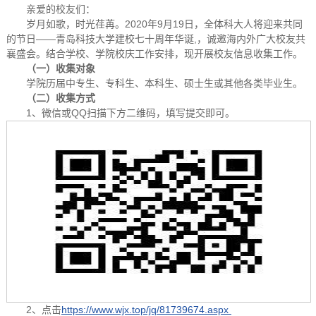
亲爱的校友们：
岁月如歌，时光荏苒。2020年9月19日，全体科大人将迎来共同
的节日——青岛科技大学建校七十周年华诞,，诚邀海内外广大校友共
襄盛会。结合学校、学院校庆工作安排，现开展校友信息收集工作。
（一）
收集对象
学院历届中专生、专科生、本科生、硕士生或其他各类毕业生。
（二）
收集方式
1、微信或QQ扫描下方二维码，填写提交即可。
2、点击
https://www.wjx.top/jq/81739674.aspx