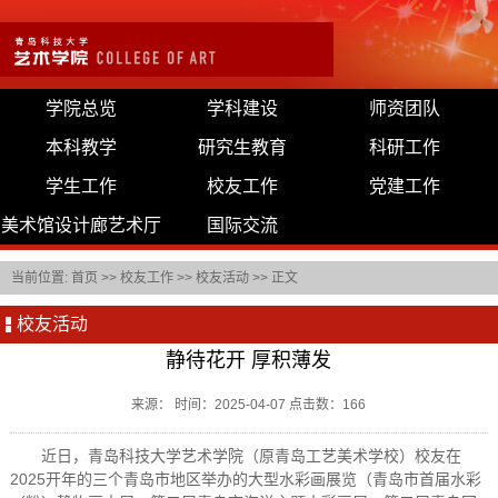
学院总览
学科建设
师资团队
本科教学
研究生教育
科研工作
学生工作
校友工作
党建工作
美术馆设计廊艺术厅
国际交流
当前位置:
首页
>>
校友工作
>>
校友活动
>> 正文
校友活动
静待花开 厚积薄发
来源： 时间：2025-04-07 点击数：
166
近日，青岛科技大学艺术学院（原青岛工艺美术学校）校友在
2025开年的三个青岛市地区举办的大型水彩画展览（青岛市首届水彩