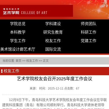
学院总览
学科建设
师资团队
本科教学
研究生教育
科研工作
学生工作
校友工作
党建工作
美术馆设计廊艺术厅
国际交流
当前位置:
首页
>>
校友工作
>> 正文
校友工作
艺术学院校友会召开2025年度工作会议
来源： 时间：2025-12-11 点击数：
67
12月9日下午，青岛科技大学艺术学院校友会年度工作会议在华联
建筑科技集团（青岛）有限公司顺利举行。青岛科技大学退休老领导