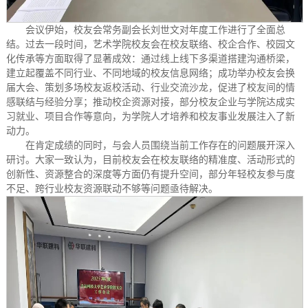
会议伊始，校友会常务副会长刘世文对年度工作进行了全面总
结。过去一段时间，艺术学院校友会在校友联络、校企合作、校园文
化传承等方面取得了显著成效：通过线上线下多渠道搭建沟通桥梁，
建立起覆盖不同行业、不同地域的校友信息网络；成功举办校友会换
届大会、策划多场校友返校活动、行业交流沙龙，促进了校友间的情
感联结与经验分享；推动校企资源对接，部分校友企业与学院达成实
习就业、项目合作等意向，为学院人才培养和校友事业发展注入了新
动力。
在肯定成绩的同时，与会人员围绕当前工作存在的问题展开深入
研讨。大家一致认为，目前校友会在校友联络的精准度、活动形式的
创新性、资源整合的深度等方面仍有提升空间，部分年轻校友参与度
不足、跨行业校友资源联动不够等问题亟待解决。