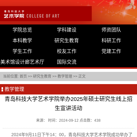
学院总览
学科建设
师资团队
本科教学
研究生教育
科研工作
学生工作
校友工作
党建工作
美术馆设计廊艺术厅
国际交流
当前位置:
首页
>>
研究生教育
>>
教学管理
>> 正文
教学管理
青岛科技大学艺术学院举办2025年硕士研究生线上招
生宣讲活动
来源： 时间：2024-09-12 点击数：
438
2024年9月11日下午14：00，青岛科技大学艺术学院成功举办了