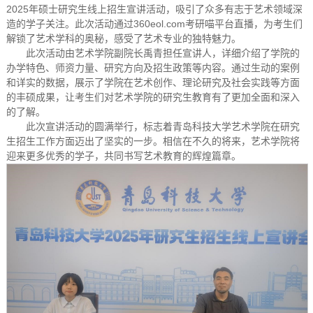
2025年硕士研究生线上招生宣讲活动，吸引了众多有志于艺术领域深
造的学子关注。此次活动通过360eol.com考研喵平台直播，为考生们
解锁了艺术学科的奥秘，感受了艺术专业的独特魅力。
此次活动由艺术学院副院长禹青担任宣讲人，详细介绍了学院的
办学特色、师资力量、研究方向及招生政策等内容。通过生动的案例
和详实的数据，展示了学院在艺术创作、理论研究及社会实践等方面
的丰硕成果，让考生们对艺术学院的研究生教育有了更加全面和深入
的了解。
此次宣讲活动的圆满举行，标志着青岛科技大学艺术学院在研究
生招生工作方面迈出了坚实的一步。相信在不久的将来，艺术学院将
迎来更多优秀的学子，共同书写艺术教育的辉煌篇章。