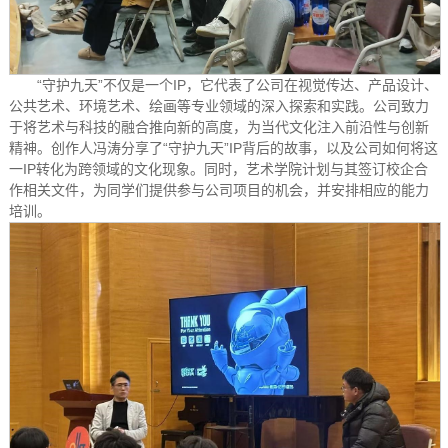
“守护九天”不仅是一个IP，它代表了公司在视觉传达、产品设计、
公共艺术、环境艺术、绘画等专业领域的深入探索和实践。公司致力
于将艺术与科技的融合推向新的高度，为当代文化注入前沿性与创新
精神。创作人冯涛分享了“守护九天”IP背后的故事，以及公司如何将这
一IP转化为跨领域的文化现象。同时，艺术学院计划与其签订校企合
作相关文件，为同学们提供参与公司项目的机会，并安排相应的能力
培训。