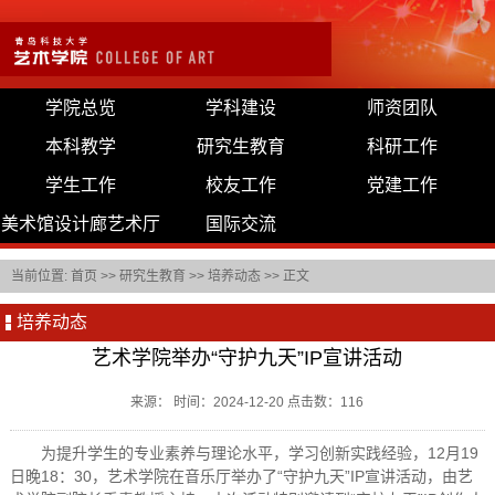
学院总览
学科建设
师资团队
本科教学
研究生教育
科研工作
学生工作
校友工作
党建工作
美术馆设计廊艺术厅
国际交流
当前位置:
首页
>>
研究生教育
>>
培养动态
>> 正文
培养动态
艺术学院举办“守护九天”IP宣讲活动
来源： 时间：2024-12-20 点击数：
116
为提升学生的专业素养与理论水平，学习创新实践经验，12月19
日晚18：30，艺术学院在音乐厅举办了“守护九天”IP宣讲活动，由艺