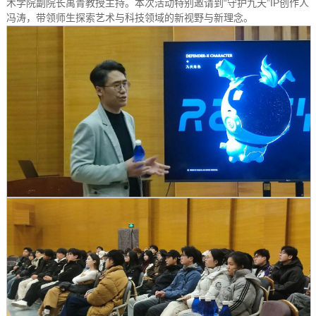
术学院副院长禹青教授主持。本次活动特别邀请到“守护九天”IP创作人
冯涛，带领师生探索艺术与科技领域的新视野与新理念。