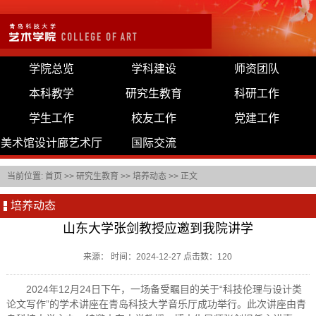
学院总览
学科建设
师资团队
本科教学
研究生教育
科研工作
学生工作
校友工作
党建工作
美术馆设计廊艺术厅
国际交流
当前位置:
首页
>>
研究生教育
>>
培养动态
>> 正文
培养动态
山东大学张剑教授应邀到我院讲学
来源： 时间：2024-12-27 点击数：
120
2024年12月24日下午，一场备受瞩目的关于“科技伦理与设计类
论文写作”的学术讲座在青岛科技大学音乐厅成功举行。此次讲座由青