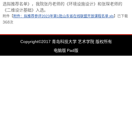
选拟推荐名单》，我院张丹老师的《环境设施设计》和张琛老师的
《二维设计基础》入选。
附件【
附件：拟推荐参评2023年第1批山东省在线联盟开放课程名单.xls
】已下载
368
次
Copyright©2017 青岛科技大学 艺术学院 版权所有
电脑版
Pad版