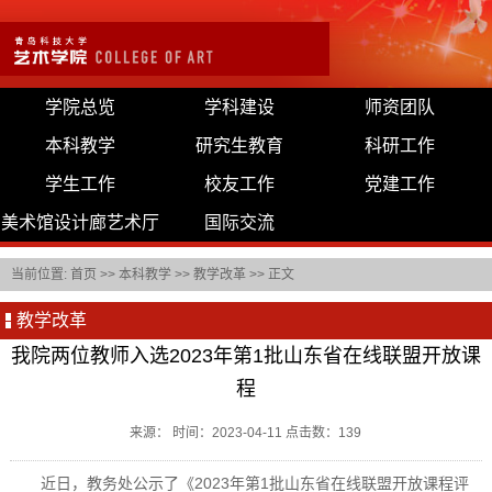
学院总览
学科建设
师资团队
本科教学
研究生教育
科研工作
学生工作
校友工作
党建工作
美术馆设计廊艺术厅
国际交流
当前位置:
首页
>>
本科教学
>>
教学改革
>> 正文
教学改革
我院两位教师入选2023年第1批山东省在线联盟开放课
程
来源： 时间：2023-04-11 点击数：
139
近日，教务处公示了《2023年第1批山东省在线联盟开放课程评