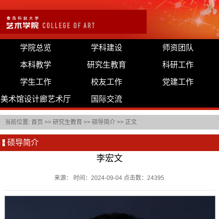
学院总览
学科建设
师资团队
本科教学
研究生教育
科研工作
学生工作
校友工作
党建工作
美术馆设计廊艺术厅
国际交流
当前位置:
首页
>>
研究生教育
>>
硕导简介
>> 正文
硕导简介
李宏文
来源： 时间：2024-09-04 点击数：
24395