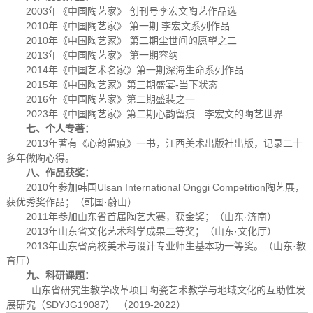
2003年《中国陶艺家》 创刊号李宏文陶艺作品选
2010年《中国陶艺家》 第一期 李宏文系列作品
2010年《中国陶艺家》 第二期尘世间的愿望之二
2013年《中国陶艺家》 第一期容纳
2014年《中国艺术名家》第一期深海生命系列作品
2015年《中国陶艺家》第三期盛宴-当下状态
2016年《中国陶艺家》第二期盛装之一
2023年《中国陶艺家》第二期心韵留痕—李宏文的陶艺世界
七、个人专著：
2013年著有《心韵留痕》一书，江西美术出版社出版，记录二十
多年做陶心得。
八、作品获奖：
2010年参加韩国Ulsan International Onggi Competition陶艺展，
获优秀奖作品；（韩国·蔚山）
2011年参加山东省首届陶艺大赛，获金奖；（山东·济南）
2013年山东省文化艺术科学成果二等奖；（山东·文化厅）
2013年山东省高校美术与设计专业师生基本功一等奖。（山东·教
育厅）
九、科研课题：
山东省研究生教学改革项目陶瓷艺术教学与地域文化的互助性发
展研究（SDYJG19087） （2019-2022）