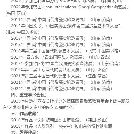
2009年参加在韩国举办的ISCAEE国际陶艺展；（韩国·利川）
2009年参加韩国Ulsan International Onggi Competition陶艺展；
（韩国·蔚山）
2011年“界·尚”中国当代陶瓷实验邀请展；（山东·济南）
2012年中国文联、中国美协主办的“第二届造型艺术新人展”；
（北京·中国美术馆）
2013年“界·尚”中国当代陶瓷实验邀请展；（山东·济南）
2015年“界·尚”中国当代陶瓷实验邀请展；（山东·济南）
2016年第二届中国当代陶瓷艺术大展；（北京·中国美术馆）
2017年“四方水土”青岛国际陶艺邀请展；（山东·青岛）
2017年参加“界·尚”中国当代陶瓷实验邀请展；（山东·济南）
2019年第二届山东当代陶瓷艺术大展；（山东·济南）
2021年第三届中国当代陶瓷艺术大展；（江西·南昌）
2021年“界·尚”中国当代陶瓷实验邀请展；（山东·济南）
2024年“界·尚”中国当代陶瓷实验邀请展。（山东·济南）
四、重要学术会议：
2005年应邀在西安美院举办的
首届国家陶艺教育年会
上做主题发
言“艺术类非陶艺专业的陶艺课程教学”。
五、作品收藏：
2010年作品《壳》被韩国蔚山市收藏；（韩国·蔚山）
2018年作品《人群系列—M先生》被山东省博物馆收藏
六、发表作品：