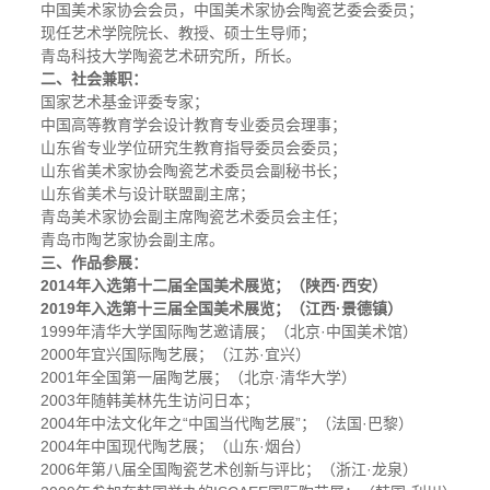
中国美术家协会会员，中国美术家协会陶瓷艺委会委员；
现任艺术学院院长、教授、硕士生导师；
青岛科技大学陶瓷艺术研究所，所长。
二、社会兼职：
国家艺术基金评委专家；
中国高等教育学会设计教育专业委员会理事；
山东省专业学位研究生教育指导委员会委员；
山东省美术家协会陶瓷艺术委员会副秘书长；
山东省美术与设计联盟副主席；
青岛美术家协会副主席陶瓷艺术委员会主任；
青岛市陶艺家协会副主席。
三、作品参展：
2014
年入选第十二届全国美术展览；（陕西·西安）
2019
年入选第十三届全国美术展览；（江西·景德镇）
1999年清华大学国际陶艺邀请展；（北京·中国美术馆）
2000年宜兴国际陶艺展；（江苏·宜兴）
2001年全国第一届陶艺展；（北京·清华大学）
2003年随韩美林先生访问日本；
2004年中法文化年之“中国当代陶艺展”；（法国·巴黎）
2004年中国现代陶艺展；（山东·烟台）
2006年第八届全国陶瓷艺术创新与评比；（浙江·龙泉）