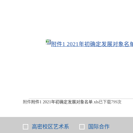
附件1 2021年初确定发展对象名单.
附件
附件1 2021年初确定发展对象名单.xls
已下载
799
次
高密校区艺术系
国际合作