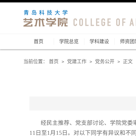
首页
学院总览
学科建设
师资团
当前位置：
首页
党建工作
党务公开
正文
>
>
>
经民主推荐、党支部讨论、学院党委审
11日至1月15日。对以下同学有异议和不同