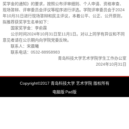
奖学金的通知》的要求，按照公布评审细则、个人申请、资格审查、
现场答辩、评审委员会评议等程序进行评选。学院评审委员会于2024
年10月31日进行现场答辩和民主评议，本着公平、公正、公开原则，
拟推荐获奖学生名单如下：
国家奖学金：李俞霖
公示时间2024年10月31日至11月1日。对以上同学有异议和不同
意见者请在公示期内向学院党委反映。
联系人：宋晨曦
联系电话：0532-88958983
青岛科技大学艺术学院学生工作办公室
2024年10月31日
Copyright©2017 青岛科技大学 艺术学院 版权所有
电脑版
Pad版