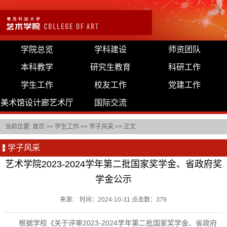
学院总览
学科建设
师资团队
本科教学
研究生教育
科研工作
学生工作
校友工作
党建工作
美术馆设计廊艺术厅
国际交流
当前位置:
首页
>>
学生工作
>>
学子风采
>> 正文
学子风采
艺术学院2023-2024学年第二批国家奖学金、省政府奖
学金公示
来源： 时间：2024-10-31 点击数：
379
根据学校《关于评审2023-2024学年第二批国家奖学金、省政府