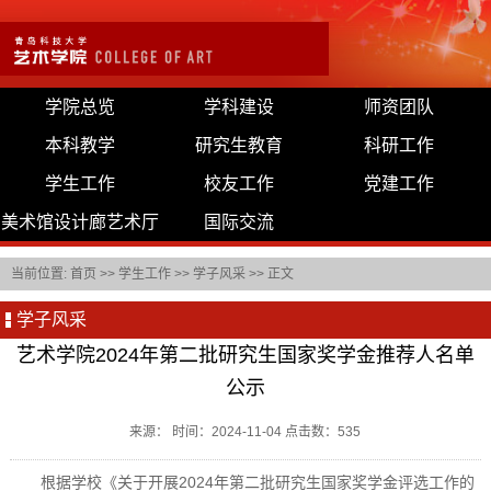
学院总览
学科建设
师资团队
本科教学
研究生教育
科研工作
学生工作
校友工作
党建工作
美术馆设计廊艺术厅
国际交流
当前位置:
首页
>>
学生工作
>>
学子风采
>> 正文
学子风采
艺术学院2024年第二批研究生国家奖学金推荐人名单
公示
来源： 时间：2024-11-04 点击数：
535
根据学校《关于开展2024年第二批研究生国家奖学金评选工作的