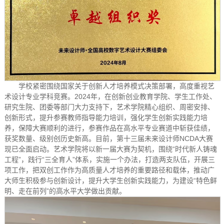
学校紧密围绕国家关于创新人才培养模式决策部署，高度重视艺
术设计专业学科竞赛。2024年，在创新创业教育学院、学生工作处、
研究生院、团委等部门大力支持下，艺术学院精心组织、周密安排、
创新形式，提升参赛教师指导能力培训，强化学生创新实践能力培
养，保障大赛顺利的进行，参赛作品在高水平专业赛道中斩获佳绩，
获奖数量、级别创历史新高。目前，第十三届未来设计师NCDA大赛
现已全面启动。艺术学院将以新一届大赛为契机，围绕“时代新人铸魂
工程”，践行“三全育人”体系，实施一个办法，打造两支队伍，开展三
项工作，把双创工作作为高质量人才培养的重要路径和载体，推动广
大师生积极参与创新设计，提升大学生创新实践能力，为建设“特色鲜
明、走在前列”的高水平大学做出贡献。