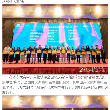
式及相关活动。
在本次大赛中，我校获评全国总决赛“卓越组织奖”和“省级优秀组
织单位”称号，全国共56所高校获卓越组织奖，其中山东仅两所高校获
此奖项。我校共24位老师获评优秀指导教师奖，3位老师获评优秀组织
教师奖。