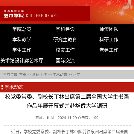
学院总览
学科建设
师资团队
本科教学
研究生教育
科研工作
学生工作
校友工作
党建工作
美术馆设计廊艺术厅
国际交流
当前位置:
首页
>>
科研工作
>>
学术动态
>> 正文
学术动态
校党委常委、副校长丁林出席第二届全国大学生书画
作品年展开幕式并赴华侨大学调研
来源： 时间：2024-11-29 点击数：
199
近日，学校党委常委、副校长丁林带队前往泉州出席第二届全国