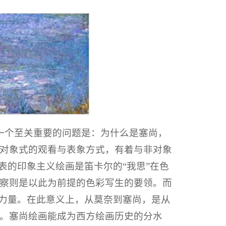
一个至关重要的问题是：为什么是塞尚，
对象式的观看与表象方式，有着与非对象
表的印象主义绘画是笛卡尔的“我思”在色
察则是以此为前提的色彩写生的要领。而
心力量。在此意义上，从莫奈到塞尚，是从
。塞尚绘画能成为西方绘画历史的分水