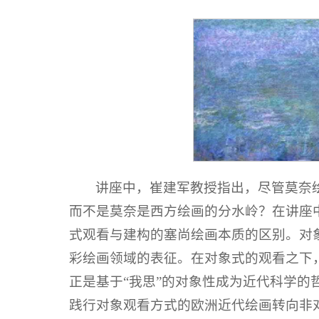
讲座中，崔建军教授指出，尽管莫奈
而不是莫奈是西方绘画的分水岭？在讲座
式观看与建构的塞尚绘画本质的区别。对象
彩绘画领域的表征。在对象式的观看之下
正是基于“我思”的对象性成为近代科学
践行对象观看方式的欧洲近代绘画转向非