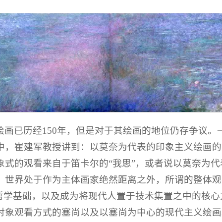
绘画已历经150年，但是对于其绘画的地位仍存争议。
中，崔建军教授讲到：以莫奈为代表的印象主义绘画的
式的观看来自于笛卡尔的“我思”，或者说以莫奈为代
，世界处于作为主体画家绝然距离之外，所谓的整体观
的哲学基础，以及成为将现代人置于技术集置之中的核
对象观看方式的塞尚以及以塞尚为中心的现代主义绘画