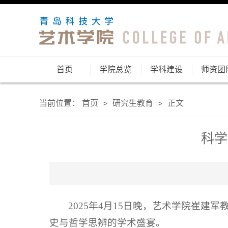
首页
学院总览
学科建设
师资团
当前位置：
首页
研究生教育
正文
>
>
科学
2025年4月15日晚，艺术学院崔建
史与哲学思辨的学术盛宴。