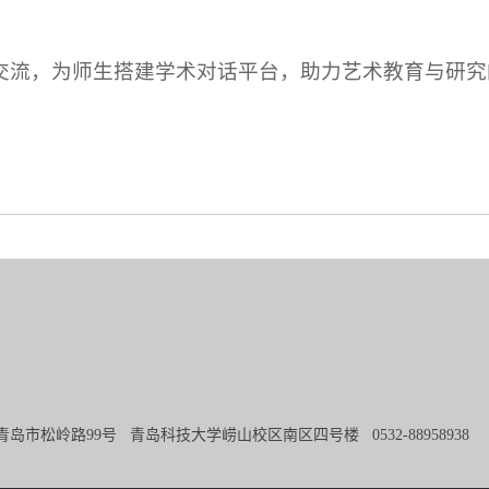
交流，为师生搭建学术对话平台，助力艺术教育与研究
青岛市松岭路99号 青岛科技大学崂山校区南区四号楼 0532-8895893