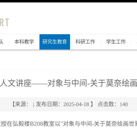
队
本科教学
研究生教育
科研工作
学生工作
人文讲座——对象与中间-关于莫奈绘
【来源： | 发布日期：2025-04-18 】 点击数：
140
军教授在弘毅楼B208教室以"对象与中间-关于莫奈绘