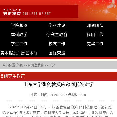
学院总览
学科建设
师资团队
本科教学
研究生教育
科研工作
学生工作
校友工作
党建工作
美术馆设计廊艺术厅
国际交流
当前位置:
首页
>>
研究生教育
>> 正文
研究生教育
山东大学张剑教授应邀到我院讲学
来源： 时间：2024-12-27 点击数：
218
2024年12月24日下午，一场备受瞩目的关于“科技伦理与设计类
论文写作”的学术讲座在青岛科技大学音乐厅成功举行。此次讲座由青