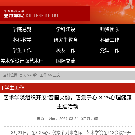
学院总览
学科建设
师资团队
本科教学
研究生教育
科研工作
学生工作
校友工作
党建工作
美术馆设计廊艺术厅
国际交流
当前位置:
首页
>>
学生工作
>> 正文
学生工作
艺术学院组织开展“音画交融，善爱于心”3·25心理健康
主题活动
来源： 时间：2026-03-24 点击数：
95
3月21日，在3·25心理健康节到来之际，艺术学院在213会议室开