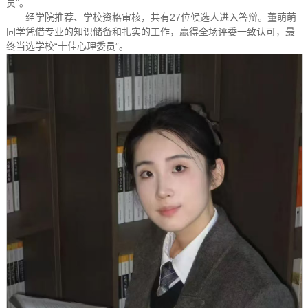
员”。
经学院推荐、学校资格审核，共有27位候选人进入答辩。董萌萌
同学凭借专业的知识储备和扎实的工作，赢得全场评委一致认可，最
终当选学校“十佳心理委员”。