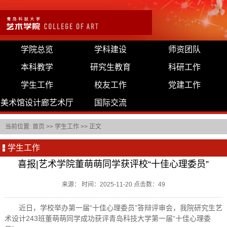
学院总览
学科建设
师资团队
本科教学
研究生教育
科研工作
学生工作
校友工作
党建工作
美术馆设计廊艺术厅
国际交流
当前位置:
首页
>>
学生工作
>> 正文
学生工作
喜报|艺术学院董萌萌同学获评校“十佳心理委员”
来源： 时间：2025-11-20 点击数：
49
近日，学校举办第一届“十佳心理委员”答辩评审会，我院研究生艺
术设计243班董萌萌同学成功获评青岛科技大学第一届“十佳心理委