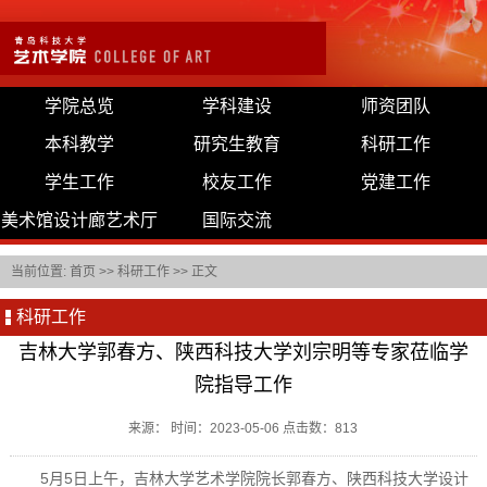
学院总览
学科建设
师资团队
本科教学
研究生教育
科研工作
学生工作
校友工作
党建工作
美术馆设计廊艺术厅
国际交流
当前位置:
首页
>>
科研工作
>> 正文
科研工作
吉林大学郭春方、陕西科技大学刘宗明等专家莅临学
院指导工作
来源： 时间：2023-05-06 点击数：
813
5月5日上午，吉林大学艺术学院院长郭春方、陕西科技大学设计