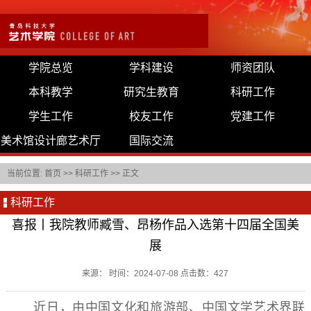
学院总览
学科建设
师资团队
本科教学
研究生教育
科研工作
学生工作
校友工作
党建工作
美术馆设计廊艺术厅
国际交流
当前位置:
首页
>>
科研工作
>> 正文
科研工作
喜报丨我院教师臧雪、昂杨作品入选第十四届全国美
展
来源： 时间：2024-07-08 点击数：
427
近日，由中国文化和旅游部、中国文学艺术界联