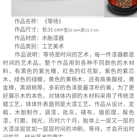
作品名称：《等待》
作品
尺寸：长
31 cm×
宽
高
31 cm×
11.5 cm
作品材质：木胎漆器
作品类别：工艺美术
作品说明：等待是时间的艺术，每一件漆器都是
时间的艺术品。整个作品用到各种不同颜色的木材
料，有黑色的紫光檀，红色的红花梨，紫色的紫芯
木，绿色的绿檀，黄色的黄杨木，还有南美酸枝，黄
金樟，黑胡桃等。多彩的色泽是最淳朴的美，为了更
好展示木的本色，对钵体内部的木材料采用了传统烫
蜡工艺，钵体外表面则是大漆工艺。作品从设计，定
稿，木胎制作，调漆，批灰，裱布，做肌理，髹色
漆，打磨，抛光，历时六个月，胎体上一层又一层的
大漆涂层犹如一层层时间的冲刷。等待，才会开出时