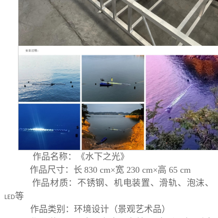
作品名称：
《水下之光》
作
品尺寸：长
830 cm
×宽
230 cm
×高
65 cm
作品材质：不锈钢、机电装置、滑轨、泡沫、
等
LED
作品类别：环境设计（景观艺术品）