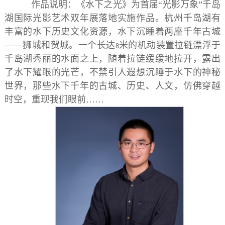
作品说明：《水下之光》为首届“光影万象”千岛
湖国际光影艺术双年展落地实施作品。杭州千岛湖有
丰富的水下历史文化资源，水下沉睡着两座千年古城
——狮城和贺城。一个长达
米的机动装置拉链漂浮于
8
千岛湖秀丽的水面之上，随着拉链缓缓地拉开，露出
了水下耀眼的光芒，不禁引人遐想沉睡于水下的神秘
世界，那些水下千年的古城、历史、人文，仿佛穿越
时空，重现我们眼前……