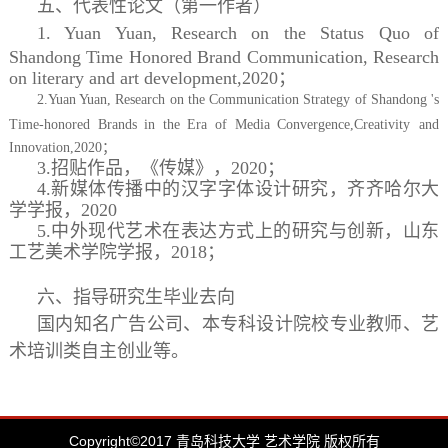
五、代表性论文（第一作者）
1
.
Yuan Yuan, Research on the Status Quo of
Shandong Time Honored Brand Communication, Research
on literary and art development,2020；
2.Yuan Yuan, Research on the Communication Strategy of Shandong 's
Time-honored Brands in the Era of Media Convergence,Creativity
and
Innovation,2020；
3.招贴作品，《传媒》
，
2020；
4.新媒体传播中的汉字字体设计研究，齐齐哈尔大
学学报
，
2020
5.中外现代艺术在表达方式上的研究与创新，山东
工艺美术学院学报
，
2018；
六、指导研究生毕业去向
国内知名广告公司、本专科设计院校专业教师、艺
术培训类自主创业等。
Copyright©2017 青岛科技大学 艺术学院 版权所有