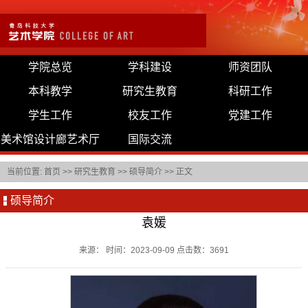
学院总览
学科建设
师资团队
本科教学
研究生教育
科研工作
学生工作
校友工作
党建工作
美术馆设计廊艺术厅
国际交流
当前位置:
首页
>>
研究生教育
>>
硕导简介
>> 正文
硕导简介
袁媛
来源： 时间：2023-09-09 点击数：
3691