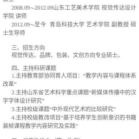
2008.09
2012.09
山东工艺美术学院 视觉传达设计
～
学院 讲师
2012.09
至今 青岛科技大学 艺术学院 副教授 硕
～
士生导师
三、招生方向
视觉传达、品牌、包装、文创方向专业硕士。
四、主持科研课题
1.主持教育部协同育人项目：“教学内容与课程体系
改革”
2.主持
山东省艺术科学重点课题
“
新媒体传播中的汉
字字体设计研究”
3
.主持
校级课题
“中外现代
艺
术
的比较研究”
4.
主持
校级教改项目
“基
于培养学生创新意识的书籍
装帧课程教学内容研究及实践”