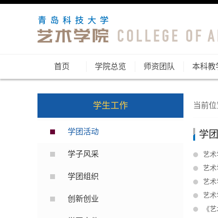
首页
学院总览
师资团队
本科教
学生工作
当前位
学团活动
学
学子风采
艺术
艺术
学团组织
艺术
艺术
创新创业
《艺