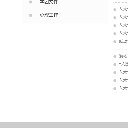
学团文件
艺术
心理工作
艺术
艺术
艺术
跃动
激扬
“艺
艺术
艺术
艺术