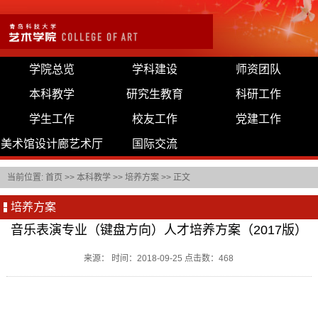
学院总览
学科建设
师资团队
本科教学
研究生教育
科研工作
学生工作
校友工作
党建工作
美术馆设计廊艺术厅
国际交流
当前位置:
首页
>>
本科教学
>>
培养方案
>> 正文
培养方案
音乐表演专业（键盘方向）人才培养方案（2017版）
来源： 时间：2018-09-25 点击数：
468