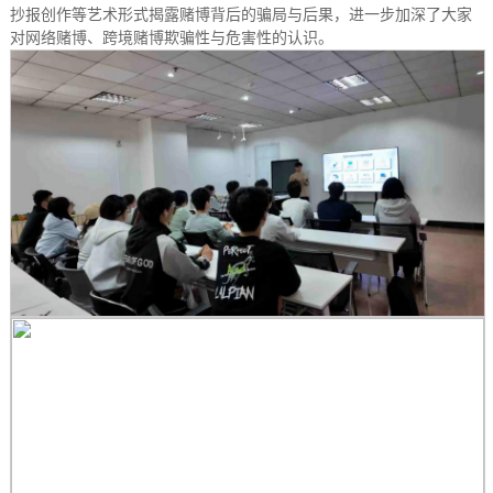
抄报创作等艺术形式揭露赌博背后的骗局与后果，进一步加深了大家
对网络赌博、跨境赌博欺骗性与危害性的认识。