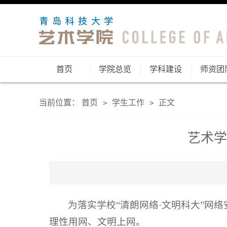
首页
学院总览
学科建设
师资团
当前位置：
首页
学生工作
正文
>
>
艺术学
为落实学校“清朗网络·文明科大”网
理性用网、文明上网。