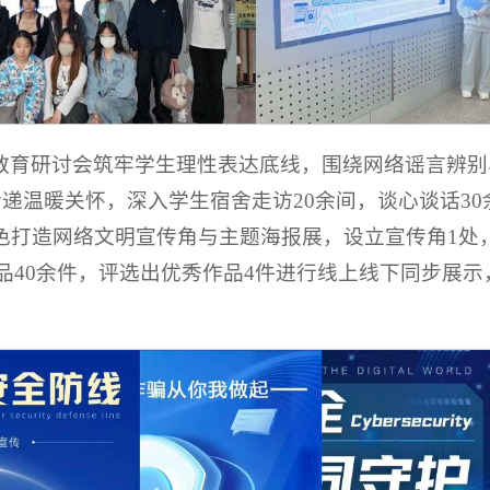
教育研讨会筑牢学生理性表达底线，围绕网络谣言辨别
传递温暖关怀，深入学生宿舍走访20余间，谈心谈话3
打造网络文明宣传角与主题海报展，设立宣传角1处，
作品40余件，评选出优秀作品4件进行线上线下同步展示