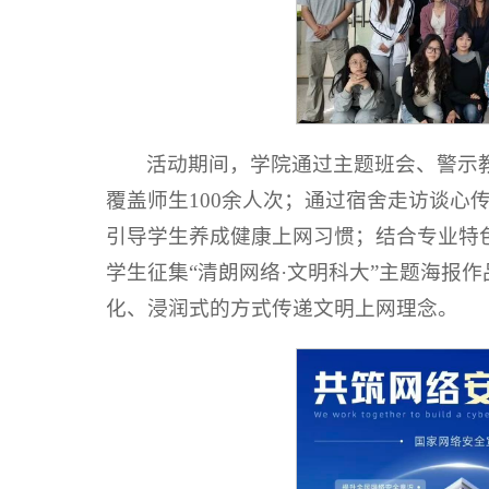
活动期间，学院通过主题班会、警示
覆盖师生100余人次；通过宿舍走访谈心
引导学生养成健康上网习惯；结合专业特色
学生征集“清朗网络·文明科大”主题海报
化、浸润式的方式传递文明上网理念。