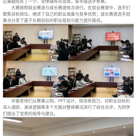
记兼副院长丁一宁、全体辅导员出席，各年级选手参赛。
大赛按照就业赛道与成长赛道依次进行。在就业赛道中，选手们
聚焦目标岗位，阐述了自己的职业准备与竞争优势；成长赛道选手则
重点分享了基于长期目标的职业规划与能力提升路径。
评委老师们从赛事认知、PPT设计、现场表现力、对职业目标的
深入调研、演讲逻辑等多个方面对整体赛况进行了综合点评，为同学
们提出了宝贵的指导与建议。