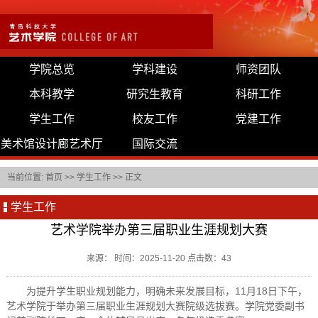
学院总览
学科建设
师资团队
本科教学
研究生教育
科研工作
学生工作
校友工作
党建工作
美术馆设计廊艺术厅
国际交流
当前位置:
首页
>>
学生工作
>> 正文
学生工作
艺术学院举办第三届职业生涯规划大赛
来源： 时间：2025-11-20 点击数：
43
为提升学生职业规划能力，明确未来发展目标，11月18日下午，
艺术学院于举办第三届职业生涯规划大赛院级选拔赛。学院党委副书