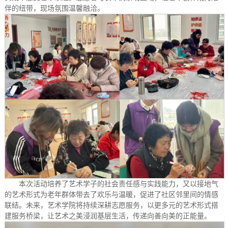
伴的纽带，现场氛围温馨融洽。
本次活动培养了艺术学子的社会责任感与实践能力，又以接地气
的艺术形式为老年群体带去了欢乐与温暖，促进了社区邻里间的情感
联结。未来，艺术学院将持续深耕志愿服务，以更多元的艺术形式搭
建服务桥梁，让艺术之美浸润基层生活，传递向善向美的正能量。