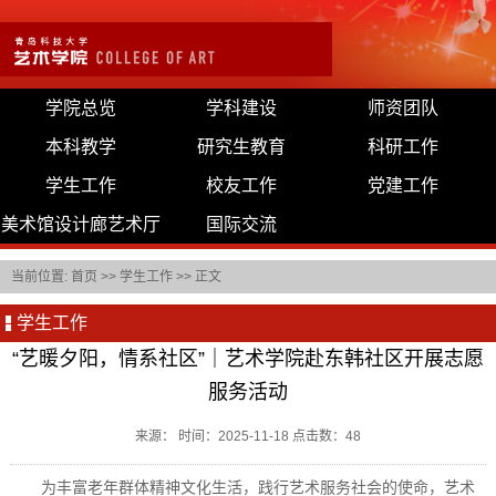
学院总览
学科建设
师资团队
本科教学
研究生教育
科研工作
学生工作
校友工作
党建工作
美术馆设计廊艺术厅
国际交流
当前位置:
首页
>>
学生工作
>> 正文
学生工作
“艺暖夕阳，情系社区”｜艺术学院赴东韩社区开展志愿
服务活动
来源： 时间：2025-11-18 点击数：
48
为丰富老年群体精神文化生活，践行艺术服务社会的使命，艺术