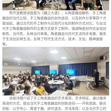
熊开波教授讲座题为《器之大道》，从陶瓷器皿解析、手工陶瓷
器皿的当代认知、手工陶瓷器皿的创作途径、以及创作分享等四个方
面谈起，通过古代的手工制作与近现代分化的制作方式对比，引出当
代手工陶瓷器皿制作的主要方式是手工制作，强调陶瓷创作应呈现创
新性、当代性，反映当代审美。陶瓷器皿与历代生活同步发展，服务
于生活也反映生活，反映了时代生活方式、技术、文化、精神面貌
等。
讲座详细介绍了手工陶瓷器皿的艺术表现、艺术特征，通过循序
渐进的方式，提出当代手工陶瓷器皿的创新途径——开拓思路、联合
创新、以手传心、寓道于器、研究语言、灵活发挥；以及当代手工的