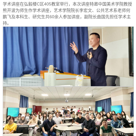
学术讲座在弘毅楼C区405教室举行，本次讲座特邀中国美术学院教授
熊开波为师生作学术讲座，艺术学院院长李宏文、公共艺术系老师何
鹏飞及本科生、研究生共60余人参加讲座，副院长曲国先担任学术主
持。