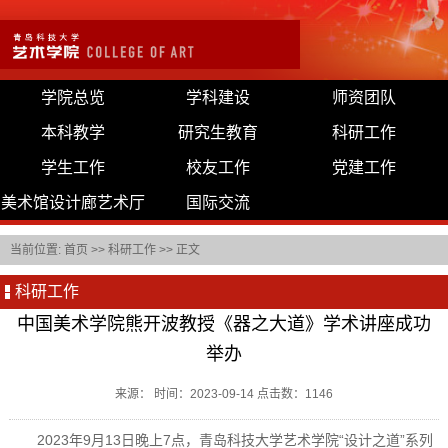
学院总览
学科建设
师资团队
本科教学
研究生教育
科研工作
学生工作
校友工作
党建工作
美术馆设计廊艺术厅
国际交流
当前位置:
首页
>>
科研工作
>> 正文
科研工作
中国美术学院熊开波教授《器之大道》学术讲座成功
举办
来源： 时间：2023-09-14 点击数：
1146
2023年9月13日晚上7点，青岛科技大学艺术学院“设计之道”系列