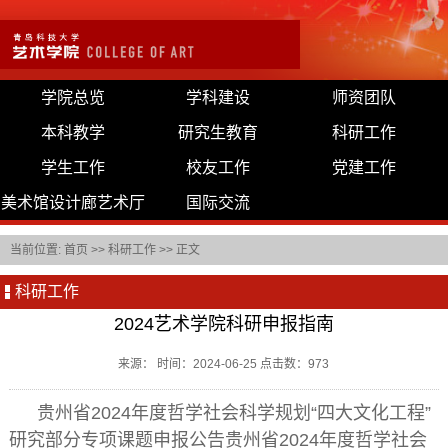
学院总览
学科建设
师资团队
本科教学
研究生教育
科研工作
学生工作
校友工作
党建工作
美术馆设计廊艺术厅
国际交流
当前位置:
首页
>>
科研工作
>> 正文
科研工作
2024艺术学院科研申报指南
来源： 时间：2024-06-25 点击数：
973
贵州省2024年度哲学社会科学规划“四大文化工程”
研究部分专项课题申报公告贵州省2024年度哲学社会