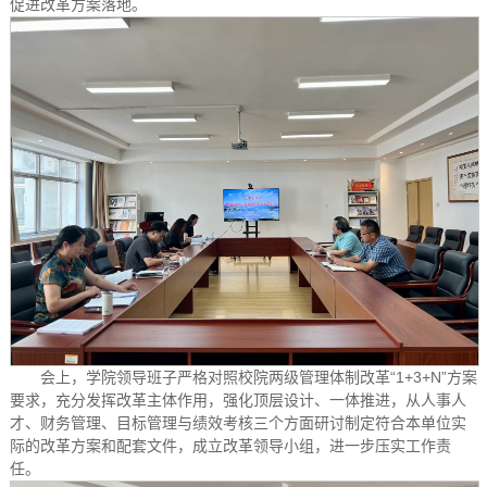
促进改革方案落地。
会上，学院领导班子严格对照校院两级管理体制改革“1+3+N”方案
要求，充分发挥改革主体作用，强化顶层设计、一体推进，从人事人
才、财务管理、目标管理与绩效考核三个方面研讨制定符合本单位实
际的改革方案和配套文件，成立改革领导小组，进一步压实工作责
任。