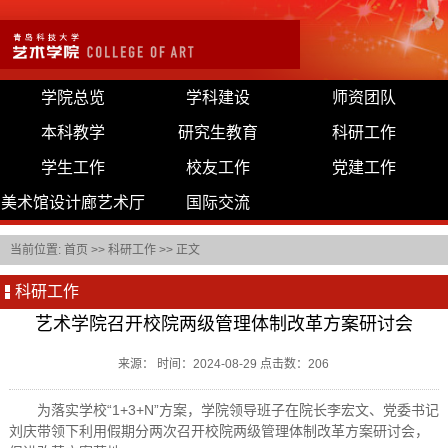
学院总览
学科建设
师资团队
本科教学
研究生教育
科研工作
学生工作
校友工作
党建工作
美术馆设计廊艺术厅
国际交流
当前位置:
首页
>>
科研工作
>> 正文
科研工作
艺术学院召开校院两级管理体制改革方案研讨会
来源： 时间：2024-08-29 点击数：
206
为落实学校“1+3+N”方案，学院领导班子在院长李宏文、党委书记
刘庆带领下利用假期分两次召开校院两级管理体制改革方案研讨会，