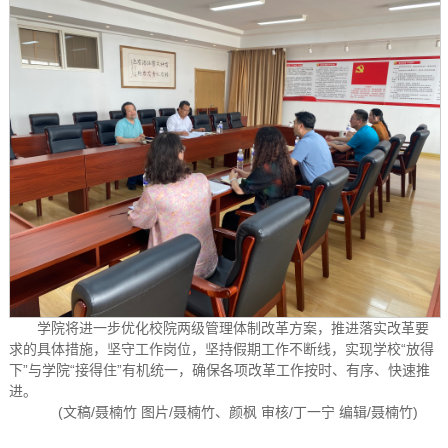
学院将进一步优化校院两级管理体制改革方案，推进落实改革要
求的具体措施，坚守工作岗位，坚持假期工作不断线，实现学校“放得
下”与学院“接得住”有机统一，确保各项改革工作按时、有序、快速推
进。
(文稿/聂楠竹 图片/聂楠竹、颜枫 审核/丁一宁 编辑/聂楠竹)